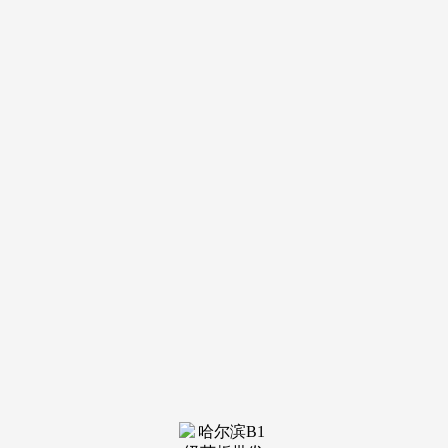
导航
电话
短信
联系我们
服务热线
185-4580-1888
首页
关于我
们