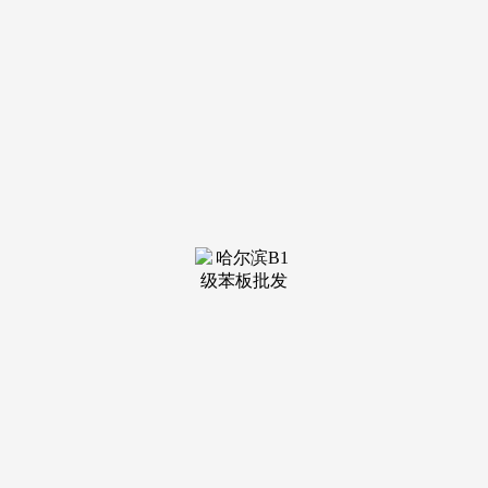
装修建
材知识
装修建
材百科
联系我
们
新闻中心
分类
关于我们
装修建材知识
装修建材百科
联系我们
栏目导航
关于我们