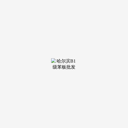
装修建
材知识
装修建
材百科
联系我
们
新闻中心
分类
关于我们
装修建材知识
装修建材百科
联系我们
栏目导航
关于我们