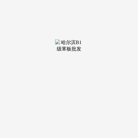
装修建
材知识
装修建
材百科
联系我
们
新闻中心
分类
关于我们
装修建材知识
装修建材百科
联系我们
栏目导航
关于我们