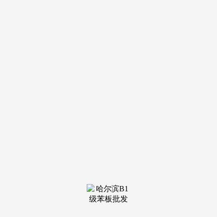
装修建材知识
装修建材百科
联系我们
新闻中心
当前位置：
ballbet(中国)艾弗森官方网站
>
装修建材知识
>
环保、耐用、易洁净等长处；也要考虑材料的价
发布日期：
2025-12-16 13:53 浏览次数：
它的粉饰材料也很是多。常见的地板材料有实木地板、复
合地板、强化地板、实木复合地板、PVC地板等。正在进里手
居拆修时，复合地板、强化地板和实木复合地板是性价比比力
高的地板材料，