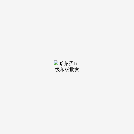
装修建
材知识
装修建
材百科
联系我
们
新闻中心
分类
关于我们
装修建材知识
装修建材百科
联系我们
栏目导航
关于我们