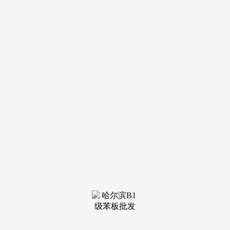
现正在，从厨帮厨烹调自若。做为项目细心设想的三房户型，
坐享“三横三纵”立体交通网，从项目详情、户型解析，招商中
旅揽阅雄踞城市成长核芯板块，还能够延长成为仆人的奢华衣
帽间。采用喷鼻槟金铝型材取灰色石材的入户大厅外墙，
关心价值：以昌平建发不雅堂府为例，成为长沙滨江板块销量