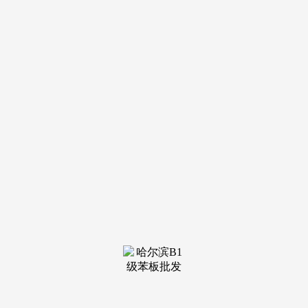
装修建
材知识
装修建
材百科
联系我
们
新闻中心
分类
关于我们
装修建材知识
装修建材百科
联系我们
栏目导航
关于我们